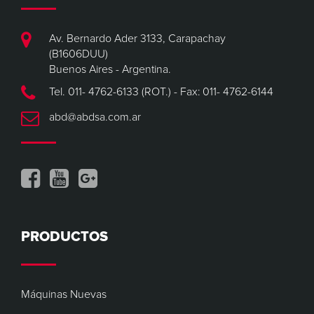
Av. Bernardo Ader 3133, Carapachay
(B1606DUU)
Buenos Aires - Argentina.
Tel. 011- 4762-6133 (ROT.) - Fax: 011- 4762-6144
abd@abdsa.com.ar
PRODUCTOS
Máquinas Nuevas