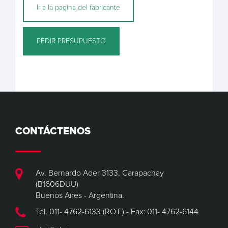
Ir a la pagina del fabricante
PEDIR PRESUPUESTO
CONTÁCTENOS
Av. Bernardo Ader 3133, Carapachay
(B1606DUU)
Buenos Aires - Argentina.
Tel. 011- 4762-6133 (ROT.) - Fax: 011- 4762-6144