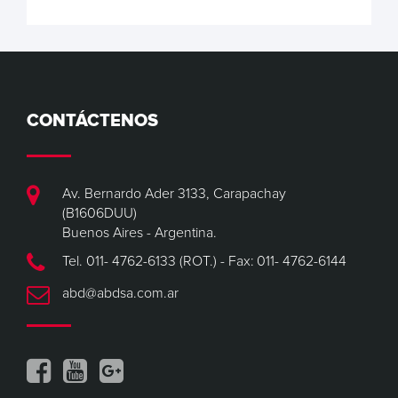
CONTÁCTENOS
Av. Bernardo Ader 3133, Carapachay
(B1606DUU)
Buenos Aires - Argentina.
Tel. 011- 4762-6133 (ROT.) - Fax: 011- 4762-6144
abd@abdsa.com.ar