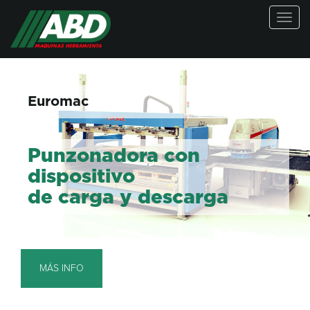
Togg
navig
Euromac
Punzonadora con
dispositivo
de carga y descarga
MÁS INFO