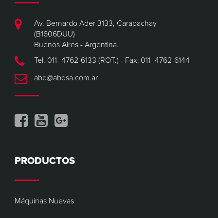
Av. Bernardo Ader 3133, Carapachay
(B1606DUU)
Buenos Aires - Argentina.
Tel. 011- 4762-6133 (ROT.) - Fax: 011- 4762-6144
abd@abdsa.com.ar
PRODUCTOS
Máquinas Nuevas