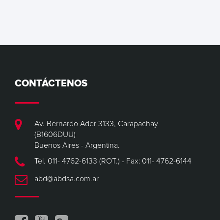
CONTÁCTENOS
Av. Bernardo Ader 3133, Carapachay
(B1606DUU)
Buenos Aires - Argentina.
Tel. 011- 4762-6133 (ROT.) - Fax: 011- 4762-6144
abd@abdsa.com.ar