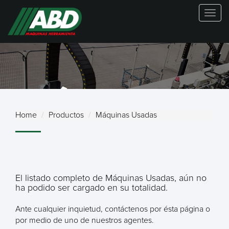
Togg
navig
MÁQUINAS
Home
Productos
Máquinas Usadas
USADAS
El listado completo de Máquinas Usadas, aún no
ha podido ser cargado en su totalidad.
Ante cualquier inquietud, contáctenos por ésta página o
por medio de uno de nuestros agentes.